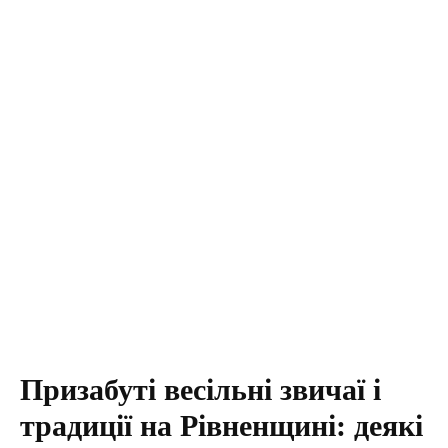
Призабуті весільні звичаї і
традиції на Рівненщині: деякі