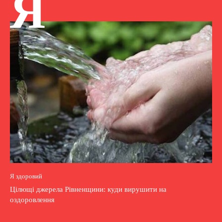
Я
Я здоровий
Цілющі джерела Рівненщини: куди вирушити на
оздоровлення