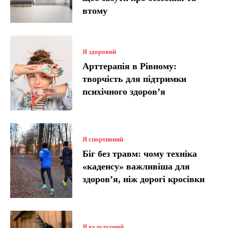
втому
Я здоровий
Арттерапія в Рівному:
творчість для підтримки
психічного здоров’я
Я спортивний
Біг без травм: чому техніка
«каденсу» важливіша для
здоров’я, ніж дорогі кросівки
Я культурний