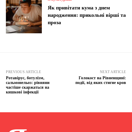
Як привітати кума з днем
народження: прикольні вірші та
проза
PREVIOUS ARTICLE
NEXT ARTICLE
Ротавірус, ботулізм,
Голокост на Рівненщині:
сальмонельоз: рівняни
події, від яких стигне кров
частіше скаржаться на
кишкові інфекції