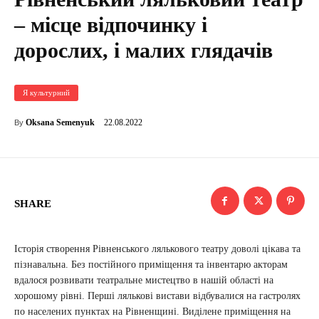
– місце відпочинку і
дорослих, і малих глядачів
Я культурний
22.08.2022
Oksana Semenyuk
By
SHARE
Історія створення Рівненського лялькового театру доволі цікава та
пізнавальна. Без постійного приміщення та інвентарю акторам
вдалося розвивати театральне мистецтво в нашій області на
хорошому рівні. Перші лялькові вистави відбувалися на гастролях
по населених пунктах на Рівненщині. Виділене приміщення на