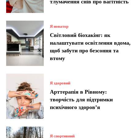
тлумачення снів про вагітність
Я новатор
Світловий біохакінг: як
налаштувати освітлення вдома,
щоб забути про безсоння та
втому
Я здоровий
Арттерапія в Рівному:
творчість для підтримки
психічного здоров’я
Я спортивний