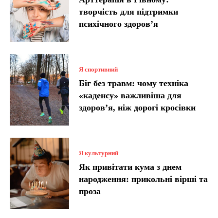
творчість для підтримки
психічного здоров’я
Я спортивний
Біг без травм: чому техніка
«каденсу» важливіша для
здоров’я, ніж дорогі кросівки
Я культурний
Як привітати кума з днем
народження: прикольні вірші та
проза