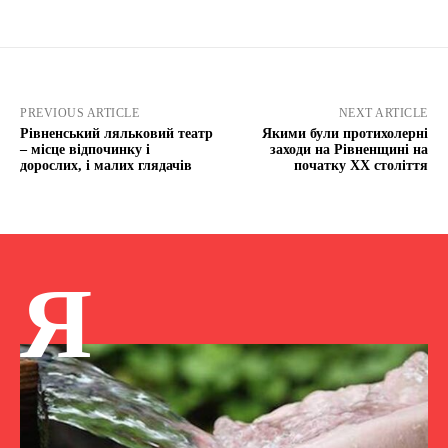
PREVIOUS ARTICLE
NEXT ARTICLE
Рівненський ляльковий театр
Якими були протихолерні
– місце відпочинку і
заходи на Рівненщині на
дорослих, і малих глядачів
початку XX століття
Я