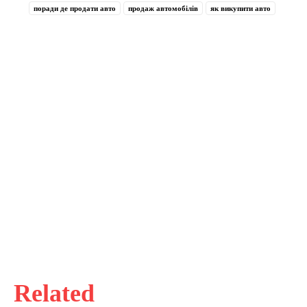
поради де продати авто
продаж автомобілів
як викупити авто
Related