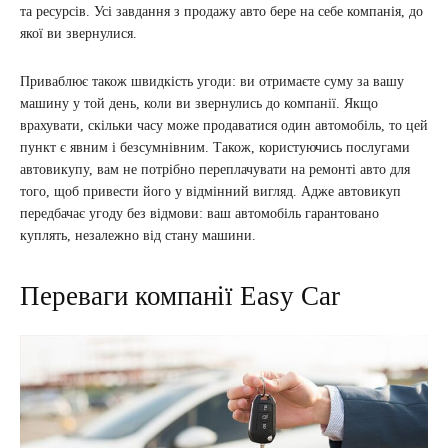
та ресурсів. Усі завдання з продажу авто бере на себе компанія, до
якої ви звернулися.
Приваблює також швидкість угоди: ви отримаєте суму за вашу
машину у той день, коли ви звернулись до компанії. Якщо
врахувати, скільки часу може продаватися один автомобіль, то цей
пункт є явним і безсумнівним. Також, користуючись послугами
автовикупу, вам не потрібно переплачувати на ремонті авто для
того, щоб привести його у відмінний вигляд. Адже автовикуп
передбачає угоду без відмови: ваш автомобіль гарантовано
куплять, незалежно від стану машини.
Переваги компанії Easy Car