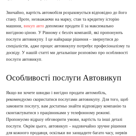
Звичайно, вартість автомобіля розраховується відповідно до його
стану. Проте, незважаючи на марку, стан та кредитну історію
машини,
викуп авто
допоможе продати її за максимально
вигідною ціною. У Рівному є безліч компаній, які пропонують
послуги автовикупу. І це найкраще рішення – звернутися до
спеціалістів, адже процес автовикупу потребує професіоналізму та
досвіду. У нашій статті ми детальніше розповімо про особливості
послуги автовикуп.
Особливості послуги Автовикуп
Якщо ви хочете швидко і вигідно продати автомобіль,
рекомендуємо скористатися послугами автовикупу. Для того, щоб
замовити послугу, вам достатньо знайти відповідну компанію та
сконтактуватися з працівниками у телефонному режимі.
Пропонуємо відразу обговорити умови, вартість та інші деталі
послуги. Окрім цього, автовикуп – надзвичайно зручне рішення
для кожного продавця, оскільки ви заощадите багато часу, нервів