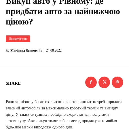
Викуп авто у Рівному: де
придбати авто за найнижчою
ціною?
Без категорії
24.08.2022
Marianna Semerenko
By
SHARE
Рано чи пізно у багатьох власників авто виникає потреба продати
власний автомобіль за максимально короткий термін та вигідну
ціну. У таких ситуаціях необхідно скористатися послугами
автовикупу. Автовикуп являє собою метод продажу автомобіля
будь-якої марки впродовж одного дня.