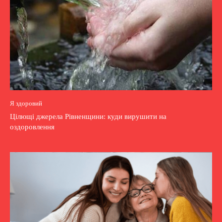
Я здоровий
Цілющі джерела Рівненщини: куди вирушити на
оздоровлення