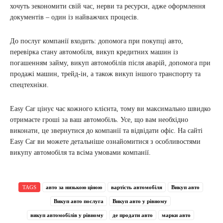
хочуть зекономити свій час, нерви та ресурси, адже оформлення
документів – один із найважчих процесів.
До послуг компанії входить: допомога при покупці авто,
перевірка стану автомобіля, викуп кредитних машин із
погашенням займу, викуп автомобілів після аварій, допомога при
продажі машин, трейд-ін, а також викуп іншого транспорту та
спецтехніки.
Easy Car цінує час кожного клієнта, тому ви максимально швидко
отримаєте гроші за ваш автомобіль. Усе, що вам необхідно
виконати, це звернутися до компанії та відвідати офіс. На сайті
Easy Car ви можете детальніше ознайомитися з особливостями
викупу автомобіля та всіма умовами компанії.
TAGS
авто за низькою ціною
вартість автомобіля
Викуп авто
Викуп авто послуга
Викуп авто у рівному
викуп автомобілів у рівному
де продати авто
марки авто