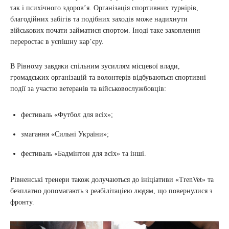
так і психічного здоров’я. Організація спортивних турнірів,
благодійних забігів та подібних заходів може надихнути
військових почати займатися спортом. Іноді таке захоплення
переростає в успішну кар’єру.
В Рівному завдяки спільним зусиллям місцевої влади,
громадських організацій та волонтерів відбуваються спортивні
події за участю ветеранів та військовослужбовців:
фестиваль «Футбол для всіх»;
змагання «Сильні України»;
фестиваль «Бадмінтон для всіх» та інші.
Рівненські тренери також долучаються до ініціативи «TrenVet» та
безплатно допомагають з реабілітацією людям, що повернулися з
фронту.