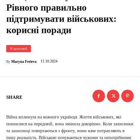
Рівного правильно
підтримувати військових:
корисні поради
Я здоровий
11.10.2024
Maryna Ferieva
By
SHARE
Війна вплинула на кожного українця. Життя військових, які
опинилися на передовій, вона змінила докорінно. Коли захисники
та захисниці повертаються з фронту, вони наче потрапляють в
іншу реальність. Військові почуваються чужими та непотрібними