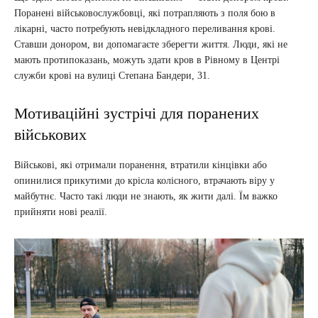
Поранені військовослужбовці, які потрапляють з поля бою в
лікарні, часто потребують невідкладного переливання крові.
Ставши донором, ви допомагаєте зберегти життя. Люди, які не
мають протипоказань, можуть здати кров в Рівному в Центрі
служби крові на вулиці Степана Бандери, 31.
Мотиваційні зустрічі для поранених
військових
Військові, які отримали поранення, втратили кінцівки або
опинилися прикутими до крісла колісного, втрачають віру у
майбутнє. Часто такі люди не знають, як жити далі. Їм важко
прийняти нові реалії.