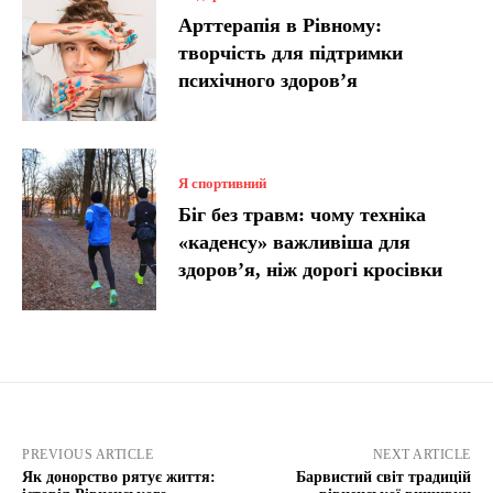
Арттерапія в Рівному:
творчість для підтримки
психічного здоров’я
Я спортивний
Біг без травм: чому техніка
«каденсу» важливіша для
здоров’я, ніж дорогі кросівки
PREVIOUS ARTICLE
NEXT ARTICLE
Як донорство рятує життя:
Барвистий світ традицій