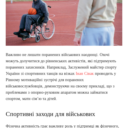
Важливо не лишати поранених військових наодинці. Охочі
можуть долучитися до рівненських активістів, які підтримують
поранених захисників. Наприклад, Заслужений майстер спорту
України зі спортивних танців на візках
Іван Сівак
проводить у
Рівному мотиваційні зустрічі для поранених
військовослужбовців, демонструючи на своєму прикладі, що з
проблемами з опорно-руховим апаратом можна займатися
спортом, мати сім’ю та дітей.
Спортивні заходи для військових
Фізична активність грає важливу роль у підтримці як фізичного,