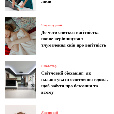
ліків
Я культурний
До чого сниться вагітність:
повне керівництво з
тлумачення снів про вагітність
Я новатор
Світловий біохакінг: як
налаштувати освітлення вдома,
щоб забути про безсоння та
втому
Я здоровий