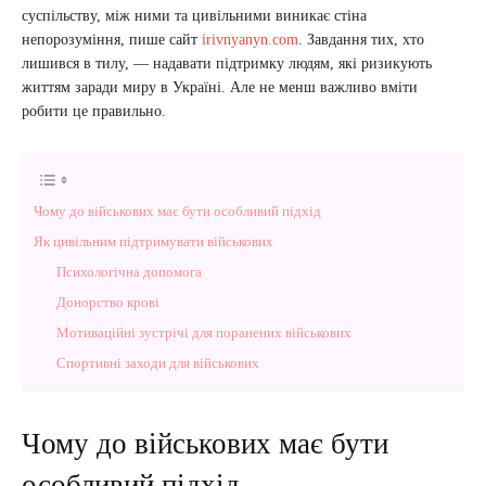
суспільству, між ними та цивільними виникає стіна
непорозуміння, пише сайт
irivnyanyn.com
. Завдання тих, хто
лишився в тилу, — надавати підтримку людям, які ризикують
життям заради миру в Україні. Але не менш важливо вміти
робити це правильно.
Чому до військових має бути особливий підхід
Як цивільним підтримувати військових
Психологічна допомога
Донорство крові
Мотиваційні зустрічі для поранених військових
Спортивні заходи для військових
Чому до військових має бути
особливий підхід