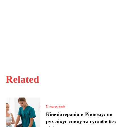
Related
Я здоровий
Кінезіотерапія в Рівному: як
рух лікує спину та суглоби без