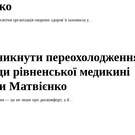
ко
світня організація охорони здоров’я зазначила у...
никнути переохолодженн
ди рівненської медикині
и Матвієнко
я — це не лише про дискомфорт, а й...