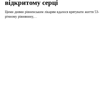
відкритому серці
Цими днями рівненським лікарям вдалося врятувати життя 53-
річному рівнянину,...