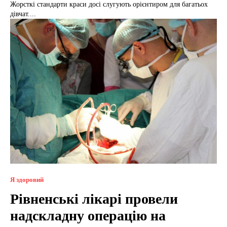
Жорсткі стандарти краси досі слугують орієнтиром для багатьох
дівчат....
Я здоровий
Рівненські лікарі провели
надскладну операцію на