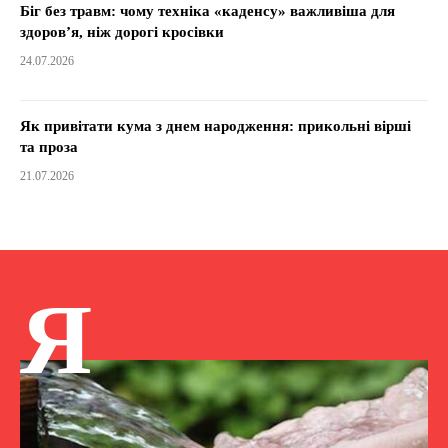
Біг без травм: чому техніка «каденсу» важливіша для
здоров’я, ніж дорогі кросівки
24.07.2026
Як привітати кума з днем народження: прикольні вірші
та проза
21.07.2026
Я