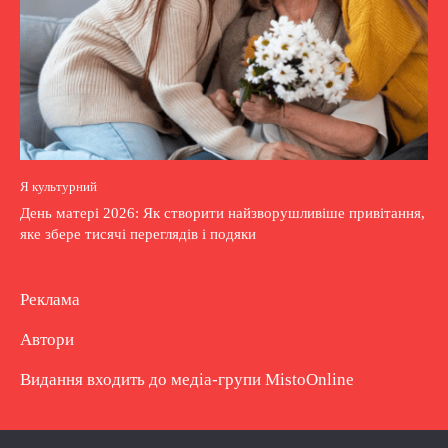
Я культурний
День матері 2026: Як створити найзворушливіше привітання,
яке збере тисячі переглядів і подяки
Реклама
Автори
Видання входить до медіа-групи
MistoOnline