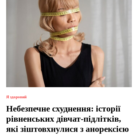
Я здоровий
Небезпечне схуднення: історії
рівненських дівчат-підлітків,
які зіштовхнулися з анорексією