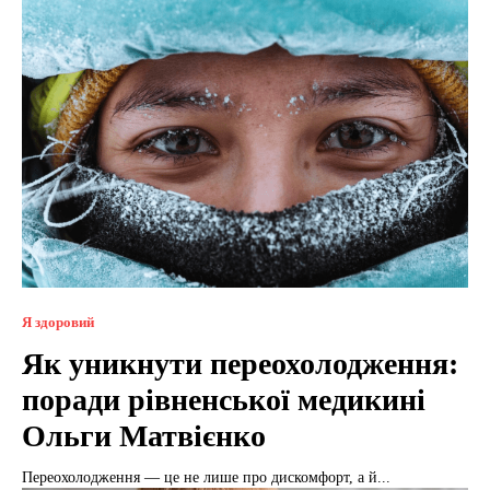
Я здоровий
Як уникнути переохолодження:
поради рівненської медикині
Ольги Матвієнко
Переохолодження — це не лише про дискомфорт, а й...