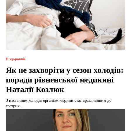
Я здоровий
Як не захворіти у сезон холодів:
поради рівненської медикині
Наталії Козлюк
З настанням холодів організм людини стає вразливішим до
гострих...