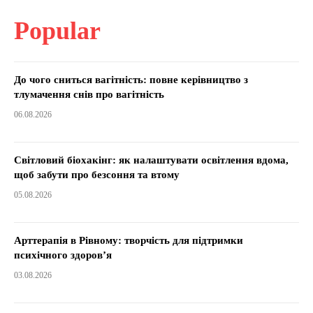
Popular
До чого сниться вагітність: повне керівництво з
тлумачення снів про вагітність
06.08.2026
Світловий біохакінг: як налаштувати освітлення вдома,
щоб забути про безсоння та втому
05.08.2026
Арттерапія в Рівному: творчість для підтримки
психічного здоров’я
03.08.2026