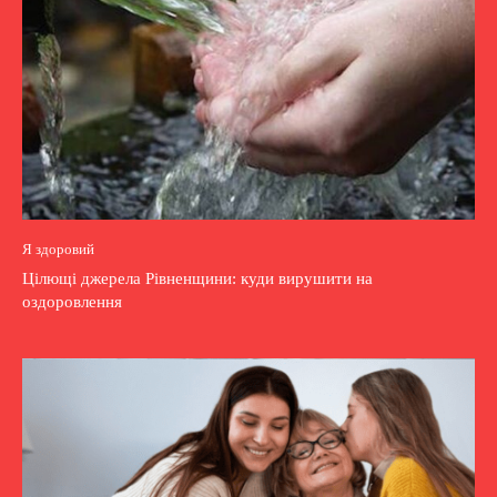
Я здоровий
Цілющі джерела Рівненщини: куди вирушити на
оздоровлення