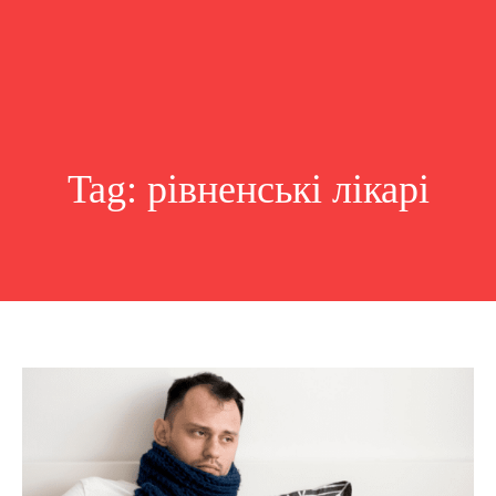
Tag:
рівненські лікарі