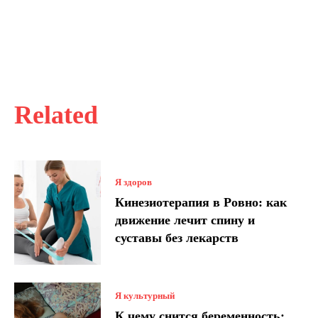
Related
Я здоров
Кинезиотерапия в Ровно: как
движение лечит спину и
суставы без лекарств
Я культурный
К чему снится беременность: