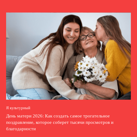
Я культурный
День матери 2026: Как создать самое трогательное
поздравление, которое соберет тысячи просмотров и
благодарности