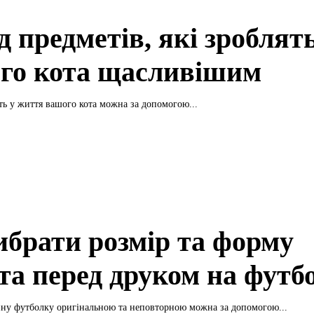
 предметів, які зроблят
го кота щасливішим
ть у життя вашого кота можна за допомогою...
ибрати розмір та форму
та перед друком на футб
ну футболку оригінальною та неповторною можна за допомогою...