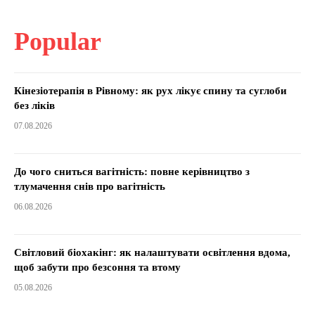
Popular
Кінезіотерапія в Рівному: як рух лікує спину та суглоби
без ліків
07.08.2026
До чого сниться вагітність: повне керівництво з
тлумачення снів про вагітність
06.08.2026
Світловий біохакінг: як налаштувати освітлення вдома,
щоб забути про безсоння та втому
05.08.2026