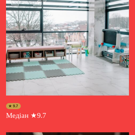
★ 9.7
Медіан ★9.7