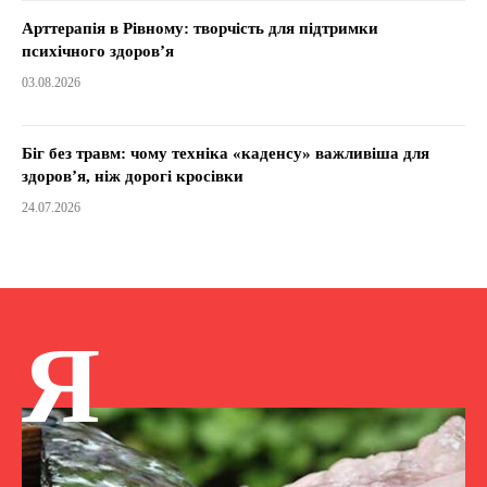
Арттерапія в Рівному: творчість для підтримки
психічного здоров’я
03.08.2026
Біг без травм: чому техніка «каденсу» важливіша для
здоров’я, ніж дорогі кросівки
24.07.2026
Я