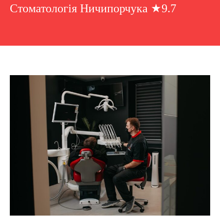
Стоматологія Ничипорчука ★9.7