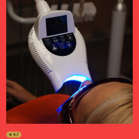
★ 9.7