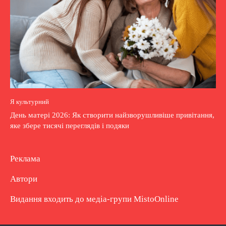
Я культурний
День матері 2026: Як створити найзворушливіше привітання,
яке збере тисячі переглядів і подяки
Реклама
Автори
Видання входить до медіа-групи
MistoOnline