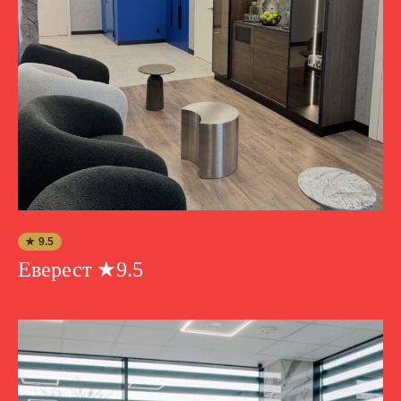
★ 9.5
Еверест ★9.5