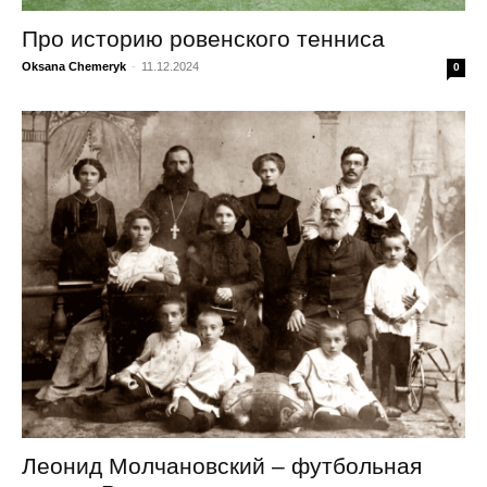
Про историю ровенского тенниса
Oksana Chemeryk
-
11.12.2024
0
Леонид Молчановский – футбольная