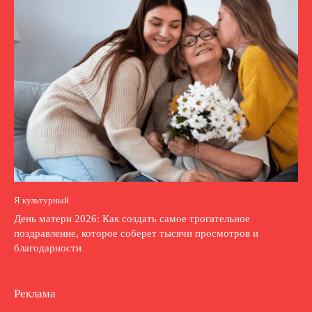
Я культурный
День матери 2026: Как создать самое трогательное
поздравление, которое соберет тысячи просмотров и
благодарности
Реклама