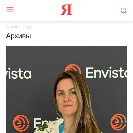
Я
Домой
2024
Архивы