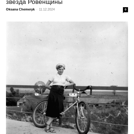
звезда Ровенщины
Oksana Chemeryk
-
11.12.2024
0