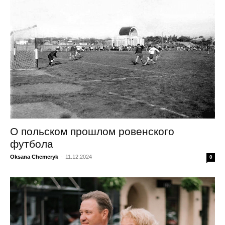
О польском прошлом ровенского
футбола
Oksana Chemeryk
-
11.12.2024
0