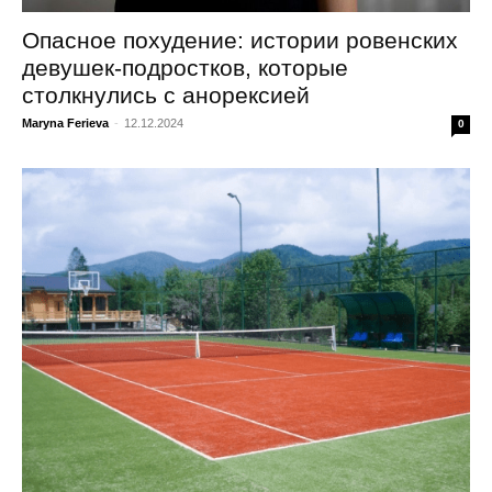
Опасное похудение: истории ровенских
девушек-подростков, которые
столкнулись с анорексией
Maryna Ferieva
-
12.12.2024
0